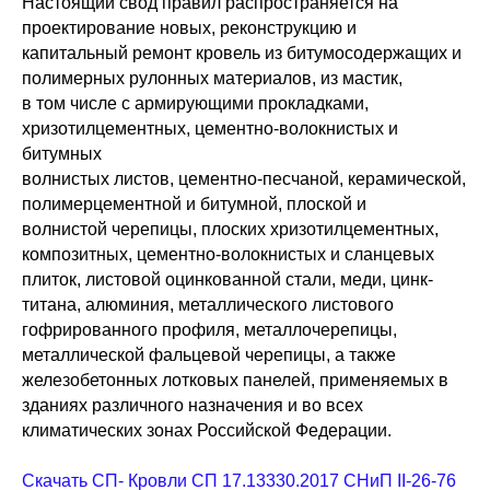
Настоящий свод правил распространяется на
проектирование новых, реконструкцию и
капитальный ремонт кровель из битумосодержащих и
полимерных рулонных материалов, из мастик,
в том числе с армирующими прокладками,
хризотилцементных, цементно-волокнистых и
битумных
волнистых листов, цементно-песчаной, керамической,
полимерцементной и битумной, плоской и
волнистой черепицы, плоских хризотилцементных,
композитных, цементно-волокнистых и сланцевых
плиток, листовой оцинкованной стали, меди, цинк-
титана, алюминия, металлического листового
гофрированного профиля, металлочерепицы,
металлической фальцевой черепицы, а также
железобетонных лотковых панелей, применяемых в
зданиях различного назначения и во всех
климатических зонах Российской Федерации.
Скачать СП- Кровли СП 17.13330.2017 СНиП II-26-76