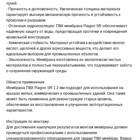
лучей.
- Прочность и долговечность: Увеличенная толщина материала
гарантирует высокую механическую прочность и устойчивость к
проколам и разрывам.
- Отличная гидроизоляция: ПВХ мембрана Flagon SR обеспечивает
надежную защиту от воды, предотвращая протечки и повреждения
кровельной конструкции.
- Химическая стойкость: Материал устойчив к воздействию многих
кислот, щелочей и других агрессивных веществ, что делает его
идеальным выбором для промышленных объектов.
- Экологичность: Мембрана изготовлена из экологически чистых
материалов и полностью перерабатываема, что подчеркивает заботу
о сохранении окружающей среды.
Области применения:
Мембрана ПВХ Flagon SR 1.2 мм подходит для использования на
крышах жилых, коммерческих и промышленных зданий. Она также
может быть применена для реконструкции старых кровель,
обеспечивая их восстановление и улучшение эксплуатационных
характеристик.
Инструкции по монтажу:
Для достижения наилучших результатов монтаж мембраны должен
проводиться профессионалами с использованием
специализированного оборудования для сварки ПВХ мембран. Важно