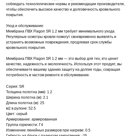
соблюдать технологические нормы и рекомендации производителя,
чтобы обеспечить высокое качество и долговечность кровельного
покрытия.
Уход и обслуживание:
Мембрана ПВХ Flagon SR 1.2 мм требует минимального ухода.
Регулярные осмотры кровли помогут своевременно выявлять и
устранять возможные повреждения, продлевая срок службы
кровельного покрытия.
Мембрана ПВХ Flagon SR 1.2 мм — это выбор для тех, кто ценит
качество, надежность и экологичность. Используя этот продукт, вы
обеспечиваете вашему зданию защиту на долгие годы, сокращая
потребность в частом ремонте и обслуживании.
Серия: SR
Толщина полотна (мм): 1.2
Ширина полотна (м): 2.1
Длина полотна (м): 25
м2 в рулоне: 52.5
Цвет: серый
Армирование: армированная
Группа горючести: Г4
Изменение линейных размеров при нагреве: 0.5
Гибкость на брусе с радиусом закругления: -25