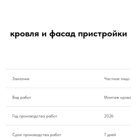
кровля и фасад пристройки
Заказчик
Частное лицо от
Вид работ
Монтаж кровли и
Год производства работ
2026
Срок производства работ
7 дней