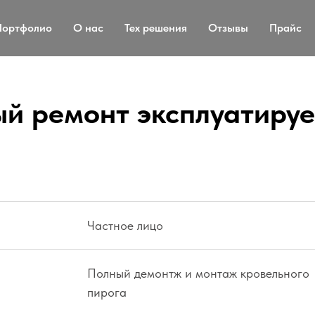
Портфолио
О нас
Тех решения
Отзывы
Прайс
й ремонт эксплуатиру
Частное лицо
Полный демонтж и монтаж кровельного
пирога