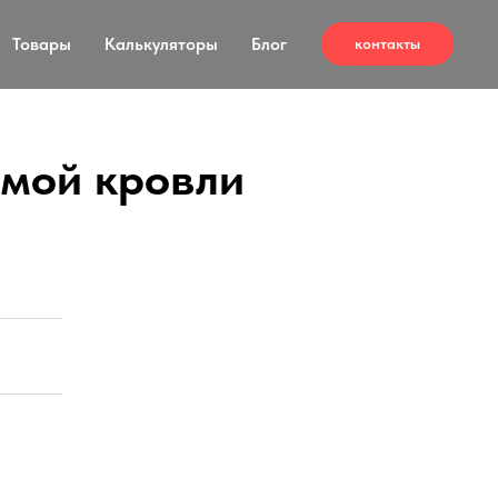
Товары
Калькуляторы
Блог
контакты
емой кровли