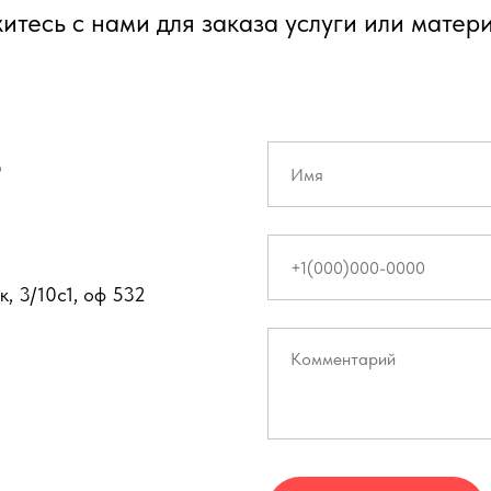
итесь с нами для заказа услуги или матер
5
, 3/10с1, оф 532