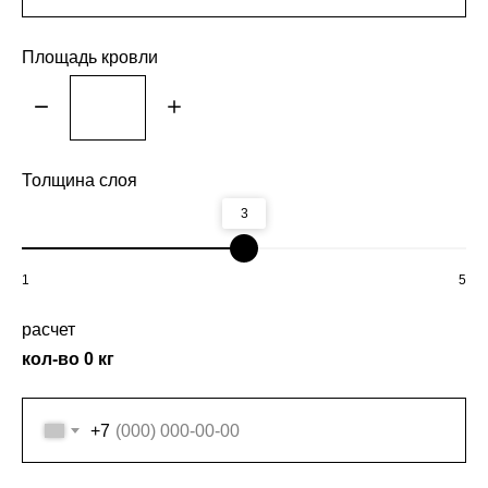
Площадь кровли
Толщина слоя
3
1
5
расчет
кол-во
0
кг
+7