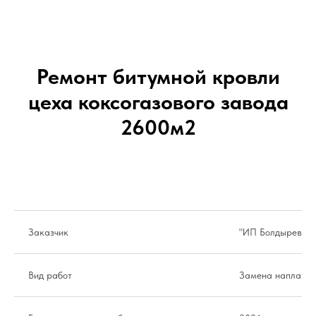
Ремонт битумной кровли
цеха коксогазового завода
2600м2
Заказчик
"ИП Болдырев"
Вид работ
Замена наплавля