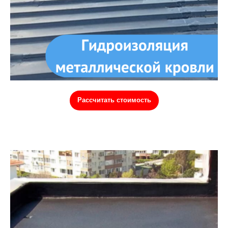
Рассчитать стоимость