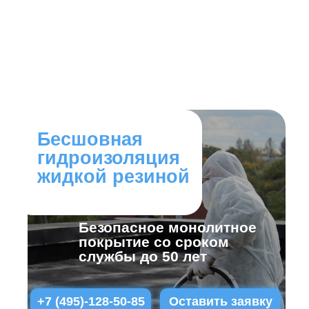
Бесшовная
гидроизоляция
жидкой резиной
Безопасное монолитное
покрытие со сроком
службы до 50 лет
+7 (495)-128-50-85
Оставить заявку