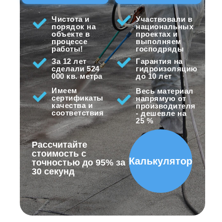
Чистота и
Участвовали в
порядок на
национальных
объекте в
проектах и
процессе
выполняем
работы!
господряды
За 12 лет
Гарантия на
сделали 524
гидроизоляцию
000 кв. метра
до 10 лет
Имеем
Весь материал
сертификаты
напрямую от
качества и
производителя
соответствия
- дешевле на
25 %
Рассчитайте
стоимость с
Калькулятор
точностью до 95% за
30 секунд