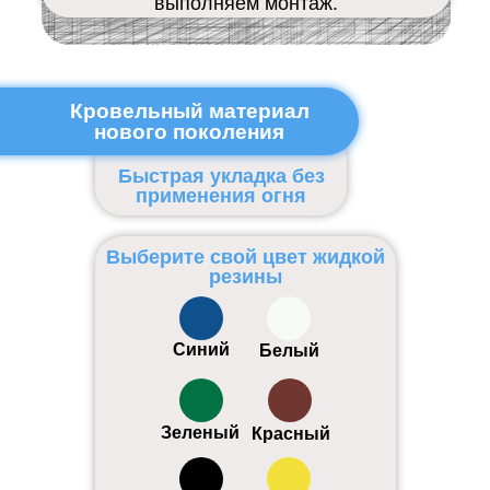
выполняем монтаж.
Кровельный материал
нового поколения
Быстрая укладка без
применения огня
Выберите свой цвет жидкой
резины
Синий
Белый
Зеленый
Красный